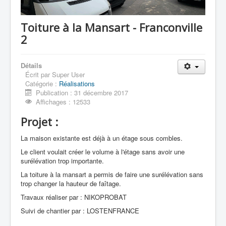
Toiture à la Mansart - Franconville
2
Détails
Écrit par
Super User
Catégorie :
Réalisations
Publication : 31 décembre 2017
Affichages : 12533
Projet :
La maison existante est déjà à un étage sous combles.
Le client voulait créer le volume à l'étage sans avoir une
surélévation trop importante.
La toiture à la mansart a permis de faire une surélévation sans
trop changer la hauteur de faîtage.
Travaux réaliser par : NIKOPROBAT
Suivi de chantier par : LOSTENFRANCE